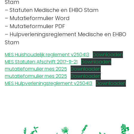
Stam
– Statuten Medische en EHBO Stam
– Mutatieformulier Word
– Mutatieformulier PDF
– Hulpverleningsreglement Medische en EHBO
Stam
MES Huishoudelijk reglement v250413
Downloaden
MES Statuten Afschrift 2017-11-21
Downloaden
mutatieformulier mes 2025
Downloaden
mutatieformulier mes 2025
Downloaden
MES Hulpverleningsreglement v250413
Downloaden