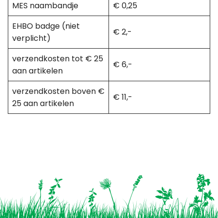
MES naambandje
€ 0,25
EHBO badge (niet
€ 2,-
verplicht)
verzendkosten tot € 25
€ 6,-
aan artikelen
verzendkosten boven €
€ 11,-
25 aan artikelen