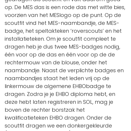
op. De MES das is een rode das met witte bies,
voorzien van het MESlogo op de punt. Op de
scoutfit vind het MES-naambandje, de MES-
badge, het speltakteken ‘roverscouts’ en het
installatieteken. Om je scoutfit compleet te
dragen heb je dus twee MES-badges nodig,
één voor op de das en één voor op de de
rechtermouw van de blouse, onder het
naambandje. Naast de verplichte badges en
naambandjes staat het leden vrij op de
linkermouw de algemene EHBObadge te
dragen. Zodra je je EHBO diploma hebt, en
deze hebt laten registreren in SOL, mag je
boven de rechter borstzak het
kwalificatieteken EHBO dragen. Onder de
scoutfit dragen we een donkergekleurde