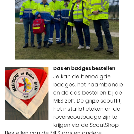
Das en badges bestellen
Je kan de benodigde
badges, het naambandje
en de das bestellen bij de
MES zelf. De grijze scoutfit,
het installatieteken en de
roverscoutbadge zijn te
krijgen via de ScoutShop.
Bestellen van de MES das en andere