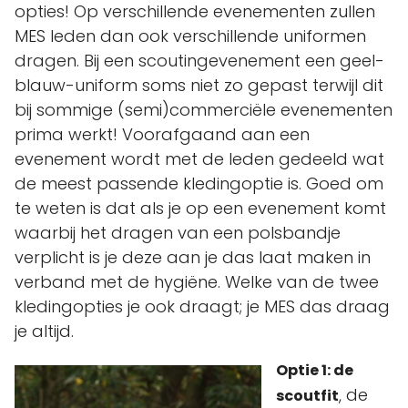
opties! Op verschillende evenementen zullen
MES leden dan ook verschillende uniformen
dragen. Bij een scoutingevenement een geel-
blauw-uniform soms niet zo gepast terwijl dit
bij sommige (semi)commerciële evenementen
prima werkt! Voorafgaand aan een
evenement wordt met de leden gedeeld wat
de meest passende kledingoptie is. Goed om
te weten is dat als je op een evenement komt
waarbij het dragen van een polsbandje
verplicht is je deze aan je das laat maken in
verband met de hygiëne. Welke van de twee
kledingopties je ook draagt; je MES das draag
je altijd.
Optie 1: de
, de
scoutfit