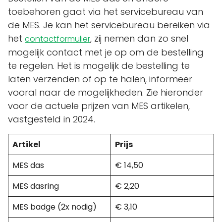
toebehoren gaat via het servicebureau van
de MES. Je kan het servicebureau bereiken via
het
, zij nemen dan zo snel
contactformulier
mogelijk contact met je op om de bestelling
te regelen. Het is mogelijk de bestelling te
laten verzenden of op te halen, informeer
vooral naar de mogelijkheden. Zie hieronder
voor de actuele prijzen van MES artikelen,
vastgesteld in 2024.
Artikel
Prijs
MES das
€ 14,50
MES dasring
€ 2,20
MES badge (2x nodig)
€ 3,10