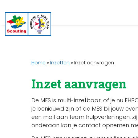
Home
»
Inzetten
»
Inzet aanvragen
Inzet aanvragen
De MES is multi-inzetbaar, of je nu EH
je benieuwd zijn of de MES bij jouw eve
een mail aan team hulpverleningen, zi
onderaan kan je contact opnemen met