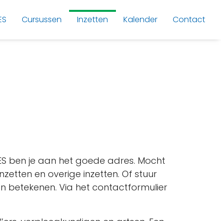
ES
Cursussen
Inzetten
Kalender
Contact
 MES ben je aan het goede adres. Mocht
nzetten en overige inzetten. Of stuur
n betekenen. Via het contactformulier