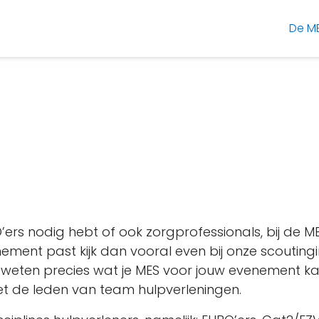
De M
BO’ers nodig hebt of ook zorgprofessionals, bij de
nement past kijk dan vooral even bij onze scoutingi
j weten precies wat je MES voor jouw evenement ka
 de leden van team hulpverleningen.