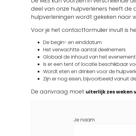
De MES kan voorzien in verschillende di
deel van onze hulpverleners heeft de
hulpverleningen wordt gekeken naar w
Voor je het contactformulier invult is
De begin- en einddatum
Het verwachtte aantal deelnemers
Globaal de inhoud van het evenement me
Is er een tent of locatie beschikbaar
Wordt eten en drinken voor de hulpverle
Zijn er nog eisen, bijvoorbeeld vanuit 
De aanvraag moet
uiterlijk zes weke
Je naam