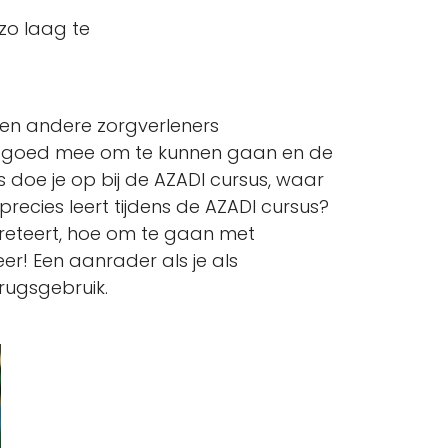
 zo laag te
 en andere zorgverleners
ier goed mee om te kunnen gaan en de
s doe je op bij de AZADI cursus, waar
precies leert tijdens de AZADI cursus?
preteert, hoe om te gaan met
er! Een aanrader als je als
rugsgebruik.