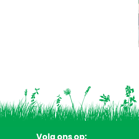
Volg ons op: