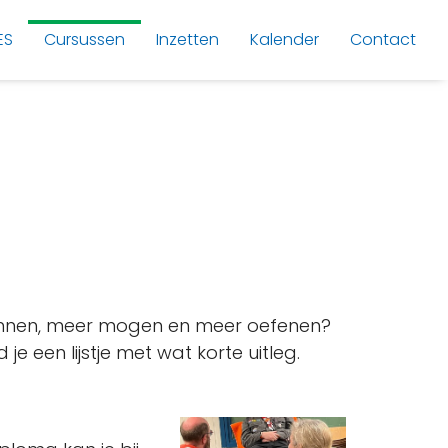
ES
Cursussen
Inzetten
Kalender
Contact
r kunnen, meer mogen en meer oefenen?
 een lijstje met wat korte uitleg.