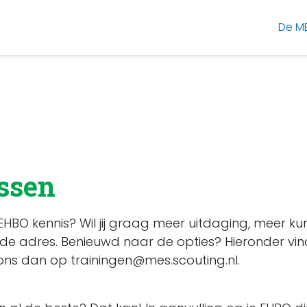
De M
ssen
uw EHBO kennis? Wil jij graag meer uitdaging, mee
e adres. Benieuwd naar de opties? Hieronder vind je
ons dan op trainingen@mes.scouting.nl.