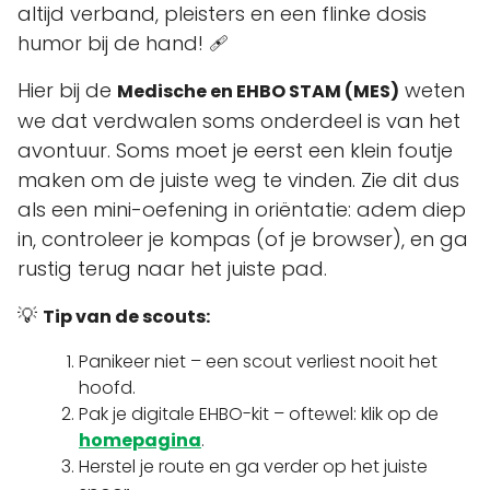
altijd verband, pleisters en een flinke dosis
humor bij de hand! 🩹
Hier bij de
weten
Medische en EHBO STAM (MES)
we dat verdwalen soms onderdeel is van het
avontuur. Soms moet je eerst een klein foutje
maken om de juiste weg te vinden. Zie dit dus
als een mini-oefening in oriëntatie: adem diep
in, controleer je kompas (of je browser), en ga
rustig terug naar het juiste pad.
💡
Tip van de scouts:
Panikeer niet – een scout verliest nooit het
hoofd.
Pak je digitale EHBO-kit – oftewel: klik op de
homepagina
.
Herstel je route en ga verder op het juiste