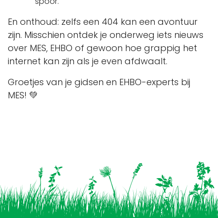
spoor.
En onthoud: zelfs een 404 kan een avontuur
zijn. Misschien ontdek je onderweg iets nieuws
over MES, EHBO of gewoon hoe grappig het
internet kan zijn als je even afdwaalt.
Groetjes van je gidsen en EHBO-experts bij
MES! 💚