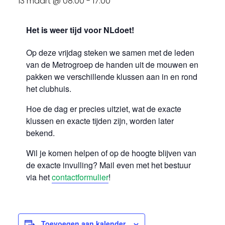
13 maart @ 08:00
-
17:00
Het is weer tijd voor NLdoet!
Op deze vrijdag steken we samen met de leden
van de Metrogroep de handen uit de mouwen en
pakken we verschillende klussen aan in en rond
het clubhuis.
Hoe de dag er precies uitziet, wat de exacte
klussen en exacte tijden zijn, worden later
bekend.
Wil je komen helpen of op de hoogte blijven van
de exacte invulling? Mail even met het bestuur
via het
contactformulier
!
Toevoegen aan kalender