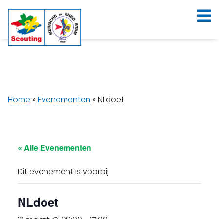
Home
»
Evenementen
»
NLdoet
« Alle Evenementen
Dit evenement is voorbij.
NLdoet