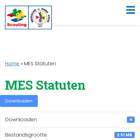
Home
»
MES Statuten
MES Statuten
Downloaden
Downloaden
4
Bestandsgrootte
2.51 MB