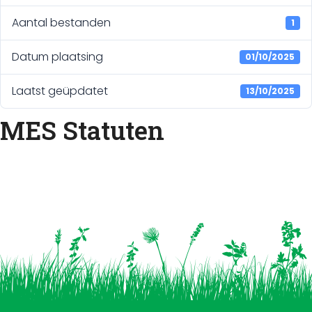
Aantal bestanden
1
Datum plaatsing
01/10/2025
Laatst geüpdatet
13/10/2025
MES Statuten