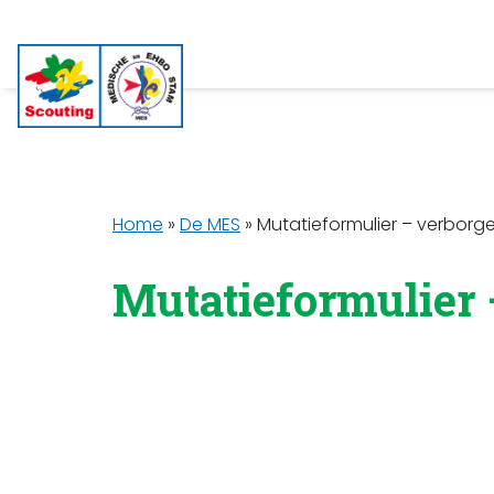
Home
»
De MES
»
Mutatieformulier – verborg
Mutatieformulier