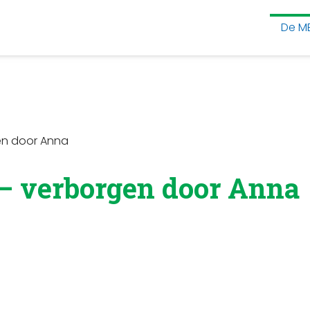
De M
en door Anna
 – verborgen door Anna